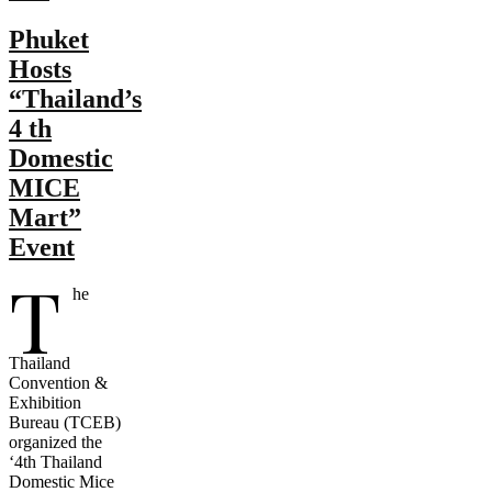
Phuket
Hosts
“Thailand’s
4 th
Domestic
MICE
Mart”
Event
T
he
Thailand
Convention &
Exhibition
Bureau (TCEB)
organized the
‘4th Thailand
Domestic Mice