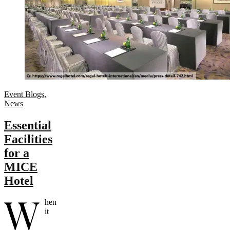
Event Blogs
,
News
Essential
Facilities
for a
MICE
Hotel
W
hen
it