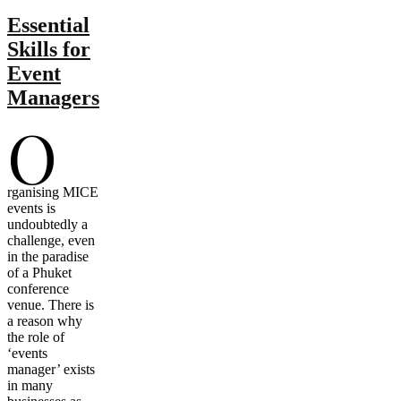
Essential
Skills for
Event
Managers
O
rganising MICE
events is
undoubtedly a
challenge, even
in the paradise
of a Phuket
conference
venue. There is
a reason why
the role of
‘events
manager’ exists
in many