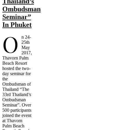
Thailand’s
Ombudsman
Seminar”
In Phuket
O
n 24-
25th
May
2017,
Thavorn Palm
Beach Resort
hosted the two-
day seminar for
the
Ombudsman of
Thailand “The
33rd Thailand’s
Ombudsman
Seminar”. Over
500 participants
joined the event
at Thavorn
Palm Beach