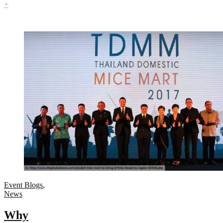
+
Event Blogs
,
News
Why