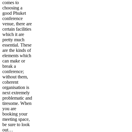
comes to
choosing a
good Phuket
conference
venue, there are
certain facilities
which it are
pretty much
essential. These
are the kinds of
elements which
can make or
break a
conference;
without them,
coherent
organisation is
next extremely
problematic and
tiresome. When
you are
booking your
meeting space,
be sure to look
out…