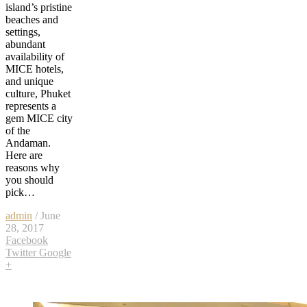
island’s pristine
beaches and
settings,
abundant
availability of
MICE hotels,
and unique
culture, Phuket
represents a
gem MICE city
of the
Andaman.
Here are
reasons why
you should
pick…
admin
/ June
28, 2017
Facebook
Twitter
Google
+