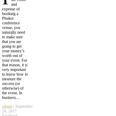
and
expense of
booking a
Phuket
conference
venue, you
naturally need
to make sure
that you are
going to get
your money’s
worth out of
your event. For
that reason, it is
very important
to know how to
measure the
success (or
otherwise) of
the event. In
business…
admin
/ September
28, 2017
Facebook