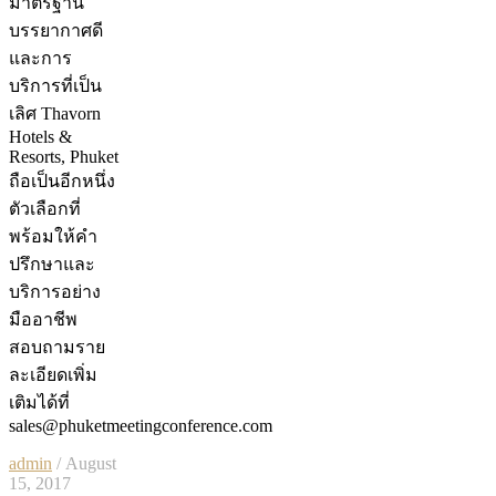
มาตรฐาน
บรรยากาศดี
และการ
บริการที่เป็น
เลิศ Thavorn
Hotels &
Resorts, Phuket
ถือเป็นอีกหนึ่ง
ตัวเลือกที่
พร้อมให้คำ
ปรึกษาและ
บริการอย่าง
มืออาชีพ
สอบถามราย
ละเอียดเพิ่ม
เติมได้ที่
sales@phuketmeetingconference.com
admin
/ August
15, 2017