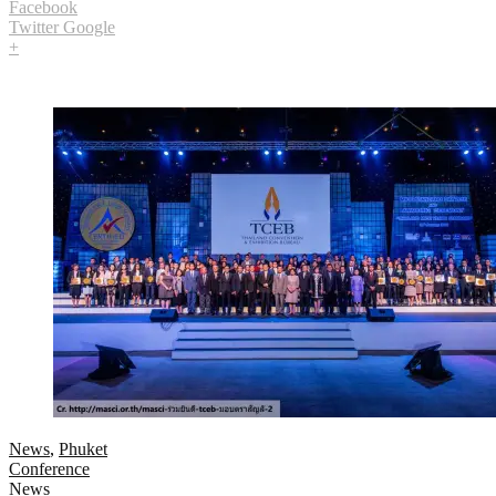
Facebook
Twitter
Google
+
News
,
Phuket
Conference
News