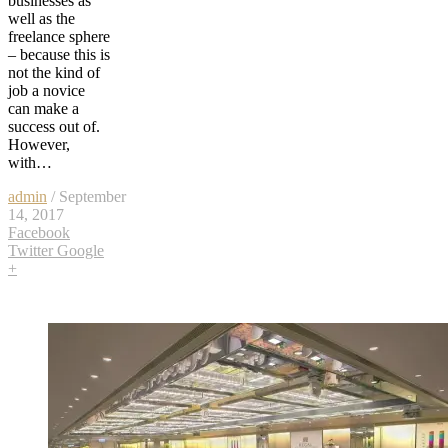
businesses as
well as the
freelance sphere
– because this is
not the kind of
job a novice
can make a
success out of.
However,
with…
admin
/ September
14, 2017
Facebook
Twitter
Google
+