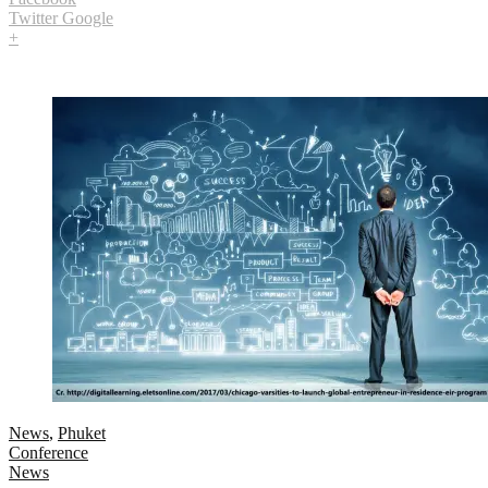
Twitter
Google
+
News
,
Phuket
Conference
News