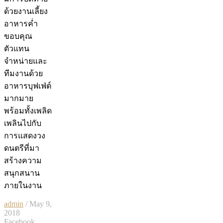
ด้วยงานเลี้ยง
อาหารค่ำ
ขอบคุณ
ตัวแทน
จำหน่ายและ
ทีมงานด้วย
อาหารบุฟเฟ่ต์
มากมาย
พร้อมทั้งเพลิด
เพลินไปกับ
การแสดงวง
ดนตรีที่มา
สร้างความ
สนุกสนาน
ภายในงาน
admin
/ May 9,
2018
Facebook