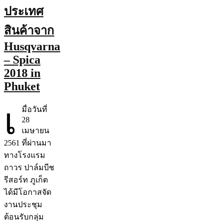
ประเทศ
สินค้าจาก
Husqvarna
– Spica
2018 in
Phuket
เ
มื่อวันที่
28
เมษายน
2561 ที่ผ่านมา
ทางโรงแรม
ถาวร ปาล์มบีช
รีสอร์ท ภูเก็ต
ได้มีโอกาสจัด
งานประชุม
ต้อนรับกลุ่ม