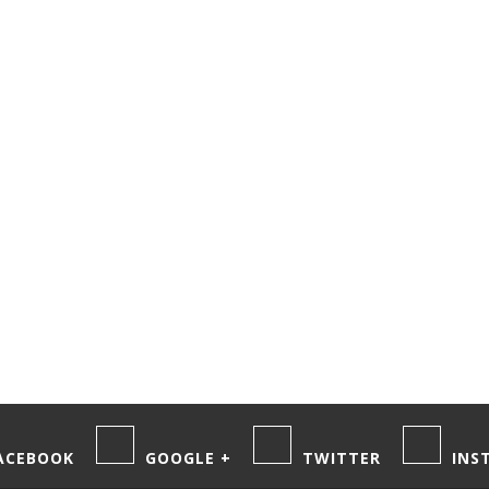
ACEBOOK
GOOGLE +
TWITTER
INS