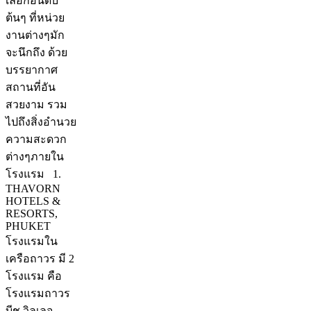
เลือกอันดับ
ต้นๆ ที่หน่วย
งานต่างๆมัก
จะนึกถึง ด้วย
บรรยากาศ
สถานที่อัน
สวยงาม รวม
ไปถึงสิ่งอำนวย
ความสะดวก
ต่างๆภายใน
โรงแรม 1.
THAVORN
HOTELS &
RESORTS,
PHUKET
โรงแรมใน
เครือถาวร มี 2
โรงแรม คือ
โรงแรมถาวร
บีช วิลเลจ