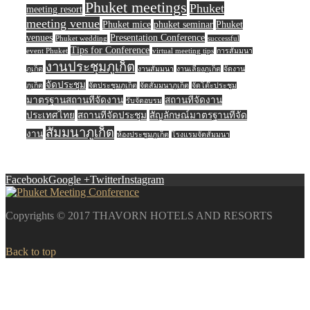
Phuket meetings
Phuket
meeting resort
meeting venue
Phuket mice
phuket seminar
Phuket
venues
Presentation Conference
Phuket wedding
successful
Tips for Conference
event Phuket
virtual meeting tips
การสัมมนา
งานประชุมภูเก็ต
ภูเก็ต
งานสัมมนา
งานเลี้ยงภูเก็ต
จัดงาน
จัดประชุม
ภูเก็ต
จัดประชุมภูเก็ต
จัดสัมมนาภูเก็ต
จัดโต๊ะประชุม
มาตรฐานสถานที่จัดงาน
สถานที่จัดงาน
รับจัดอบรม
ประเทศไทย
สถานที่จัดประชุม
สัญลักษณ์มาตรฐานที่จัด
สัมมนาภูเก็ต
งาน
ห้องประชุมภูเก็ต
โรงแรมจัดสัมมนา
Facebook
Google +
Twitter
Instagram
Copyrights © 2017 THAVORN HOTELS AND RESORTS
Back to top