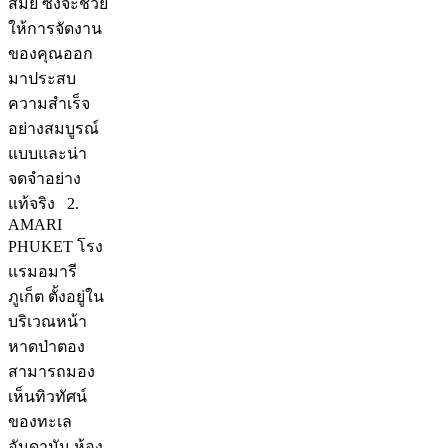
สมัย ซึ่งจะช่วย
ให้การจัดงาน
ของคุณออก
มาประสบ
ความสำเร็จ
อย่างสมบูรณ์
แบบและน่า
จดจำอย่าง
แท้จริง 2.
AMARI
PHUKET โรง
แรมอมารี
ภูเก็ต ตั้งอยู่ใน
บริเวณหน้า
หาดป่าตอง
สามารถมอง
เห็นทิวทัศน์
ของทะเล
อันดามัน ห้อง